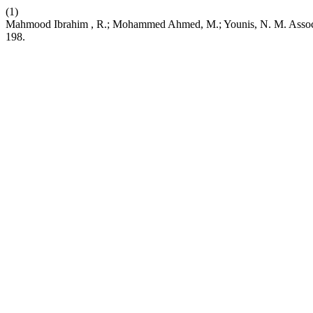
(1)
Mahmood Ibrahim , R.; Mohammed Ahmed, M.; Younis, N. M. Associ
198.