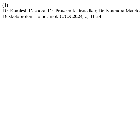
(1)
Dr. Kamlesh Dashora, Dr. Praveen Khirwadkar, Dr. Narendra Mandori
Dexketoprofen Trometamol.
CICR
2024
,
2
, 11-24.